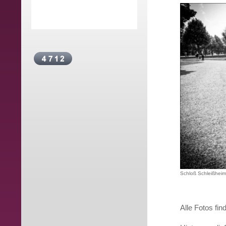
Schloß Schleißheim
Alle Fotos fin