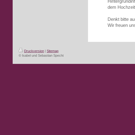
Hintergrundin
dem Hochzeits
Denkt bitte a
Wir freuen un
Druckversion
|
Sitemap
© Isabel und Sebastian Specht