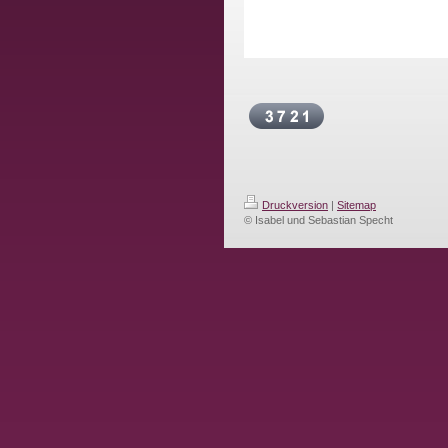
Druckversion
|
Sitemap
© Isabel und Sebastian Specht