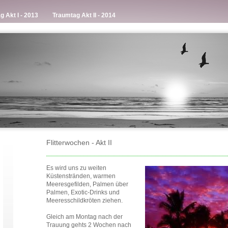
g Akt I - 2013
Traumtag Akt II - 2014
Flitterwochen - Akt II
Es wird uns zu weiten
Küstenstränden, warmen
Meeresgefilden, Palmen über
Palmen, Exotic-Drinks und
Meeresschildkröten ziehen.
Gleich am Montag nach der
Trauung gehts 2 Wochen nach