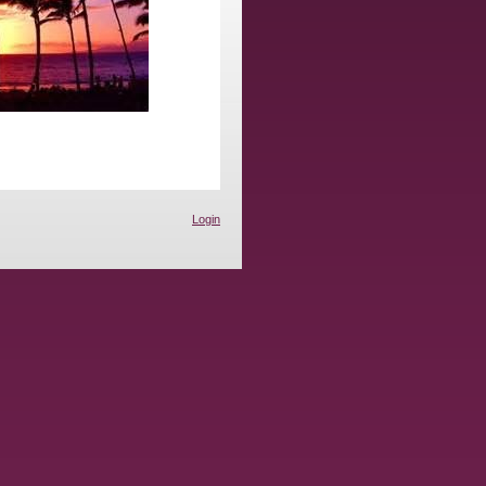
Login