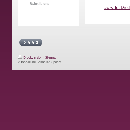
Schreib uns
Du willst Dir 
Druckversion
|
Sitemap
© Isabel und Sebastian Specht